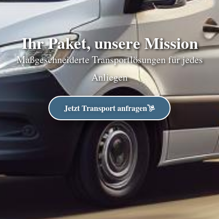
Ihr Paket, unsere Mission
Maßgeschneiderte Transportlösungen für jedes
Anliegen
Jetzt Transport anfragen