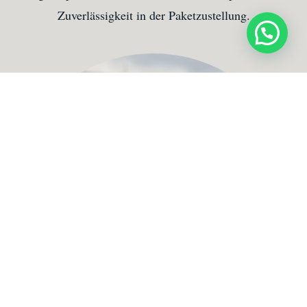
Zuverlässigkeit in der Paketzustellung.
WhatsApp uns!